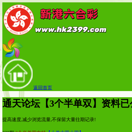
返回首页
通天论坛【3个半单双】资料已
提高速度,减少浏览流量,不保留大量往期记录!