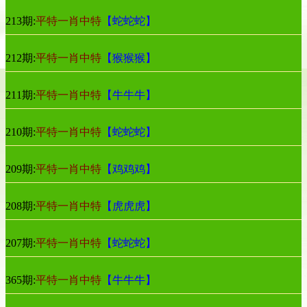
213期:
平特一肖中特
【蛇蛇蛇】
212期:
平特一肖中特
【猴猴猴】
211期:
平特一肖中特
【牛牛牛】
210期:
平特一肖中特
【蛇蛇蛇】
209期:
平特一肖中特
【鸡鸡鸡】
208期:
平特一肖中特
【虎虎虎】
207期:
平特一肖中特
【蛇蛇蛇】
365期:
平特一肖中特
【牛牛牛】