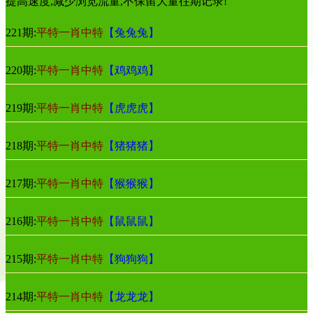
提高速度,减少浏览流量,不保留大量往期记录!
221期:
平特一肖中特
【兔兔兔】
220期:
平特一肖中特
【鸡鸡鸡】
219期:
平特一肖中特
【虎虎虎】
218期:
平特一肖中特
【猪猪猪】
217期:
平特一肖中特
【猴猴猴】
216期:
平特一肖中特
【鼠鼠鼠】
215期:
平特一肖中特
【狗狗狗】
214期:
平特一肖中特
【龙龙龙】