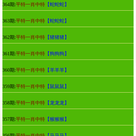
364期:
平特一肖中特
【蛇蛇蛇】
363期:
平特一肖中特
【蛇蛇蛇】
362期:
平特一肖中特
【猪猪猪】
361期:
平特一肖中特
【狗狗狗】
360期:
平特一肖中特
【羊羊羊】
359期:
平特一肖中特
【鼠鼠鼠】
358期:
平特一肖中特
【龙龙龙】
357期:
平特一肖中特
【猴猴猴】
356期:
平特一肖中特
【马马马】